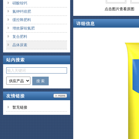
硝酸铵钙
点击图片查看原图
氮钾钙镁肥
缓控释肥料
详细信息
增效脲铵氮肥
复合肥料
晶体尿素
站内搜索
友情链接
暂无链接