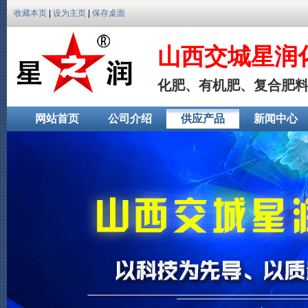
收藏本页
|
设为主页
|
保存桌面
山西交城星润
化肥、有机肥、复合肥
网站首页
公司介绍
供应产品
新闻中心