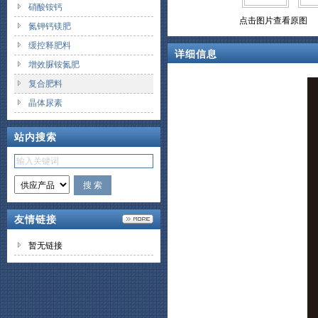
硝酸铵钙
点击图片查看原图
氮钾钙镁肥
缓控释肥料
详细信息
增效脲铵氮肥
复合肥料
晶体尿素
站内搜索
友情链接
暂无链接