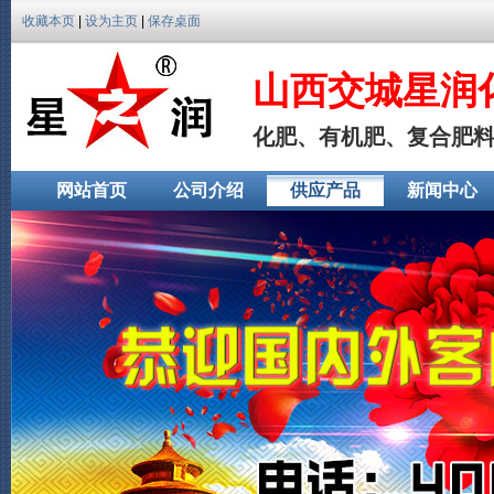
收藏本页
|
设为主页
|
保存桌面
山西交城星润
化肥、有机肥、复合肥
网站首页
公司介绍
供应产品
新闻中心